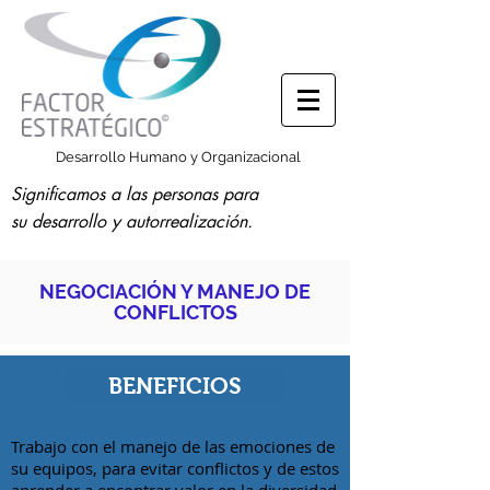
Desarrollo Humano y Organizacional
Significamos a las personas para
su desarrollo y autorrealización.
NEGOCIACIÓN Y MANEJO DE
CONFLICTOS
BENEFICIOS
Trabajo con el manejo de las emociones de
su equipos, para evitar conflictos y de estos