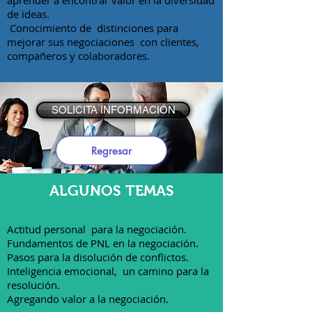
aprender a encontrar valor en la diversidad
de ideas.
Conocimiento de distinciones para
mejorar sus negociaciones con clientes,
compañeros y colaboradores.
SOLICITA INFORMACIÓN
Regresar
ALGUNOS TEMAS
Actitud personal para la negociación.
Fundamentos de PNL en la negociación.
Pasos para la disolución de conflictos.
Inteligencia emocional, un camino para la
resolución.
Agregando valor a la negociación.