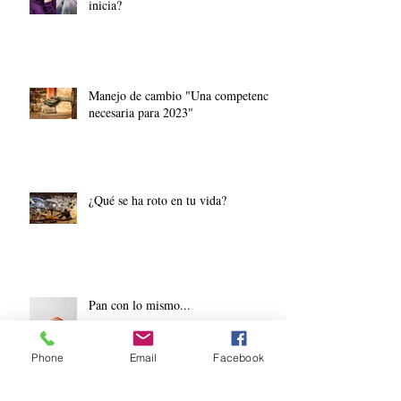
¿Yo, siento ansiedad por el año que
inicia?
Manejo de cambio "Una competencia
necesaria para 2023"
¿Qué se ha roto en tu vida?
Pan con lo mismo...
Phone
Email
Facebook